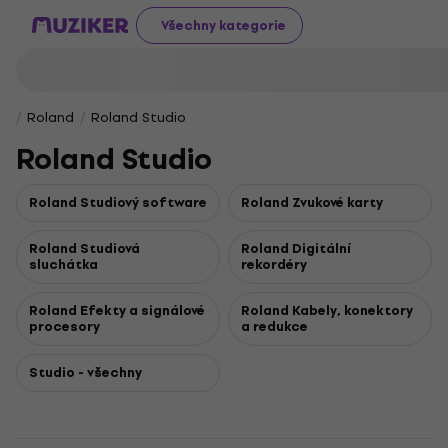
Všechny kategorie
Roland
Roland Studio
Roland Studio
Roland Studiový software
Roland Zvukové karty
Roland Studiová
Roland Digitální
sluchátka
rekordéry
Roland Efekty a signálové
Roland Kabely, konektory
procesory
a redukce
Studio - všechny