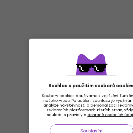
Souhlas s použitím souborů cookie
Soubory cookies používáme k zajištění funkčn
našeho webu. Po udělení souhlasu je využívá
analýze návštěvnosti a personalizaci reklam
reklamních platformách třetích stran, vždy
souladu s pravidly o
ochraně osobních úda
Souhlasím