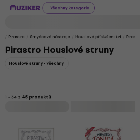
Všechny kategorie
Pirastro
Smyčcové nástroje
Houslové příslušenství
Pirast
Pirastro Houslové struny
Houslové struny - všechny
1 - 34 z
45 produktů
Filtrovat