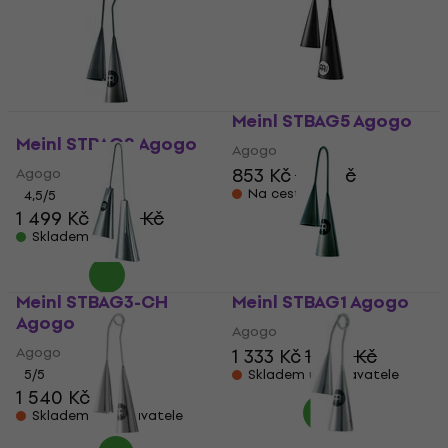
Meinl STBAG5 Agogo
Meinl STBAG2 Agogo
Agogo
853 Kč
902 Kč
Agogo
Na cestě
4,5
/5
1 499 Kč
1 583 Kč
Skladem
Meinl STBAG3-CH
Meinl STBAG1 Agogo
Agogo
Agogo
Agogo
1 333 Kč
1 390 Kč
5
/5
Skladem u dodavatele
1 540 Kč
Skladem u dodavatele