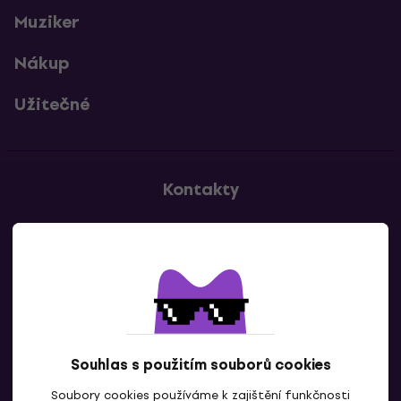
Muziker
Nákup
Užitečné
Kontakty
Kontaktuj nás
Souhlas s použitím souborů cookies
Soubory cookies používáme k zajištění funkčnosti