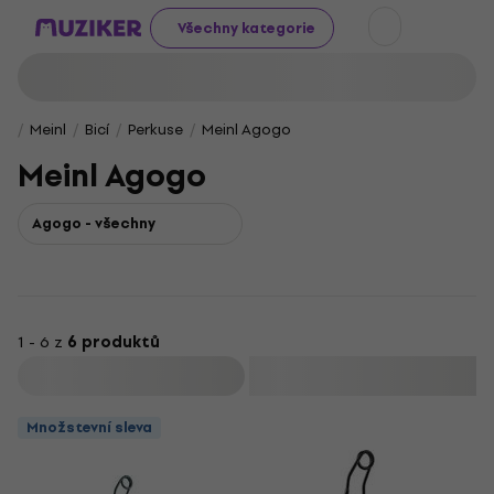
Všechny kategorie
Meinl
Bicí
Perkuse
Meinl Agogo
Meinl Agogo
Agogo - všechny
1 - 6 z
6 produktů
Filtrovat
Množstevní sleva