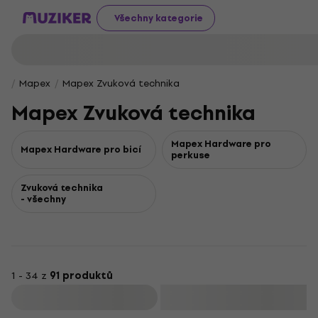
Všechny kategorie
Mapex
Mapex Zvuková technika
Mapex Zvuková technika
Mapex Hardware pro
Mapex Hardware pro bicí
perkuse
Zvuková technika
- všechny
1 - 34 z
91 produktů
Filtrovat