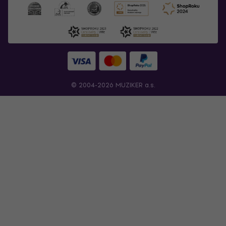
© 2004-2026 MUZIKER a.s.