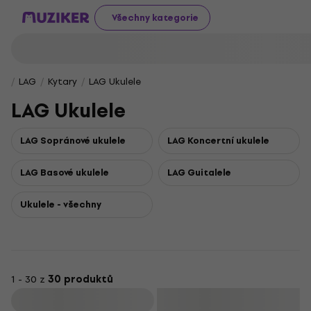
Všechny kategorie
LAG
Kytary
LAG Ukulele
LAG Ukulele
LAG Sopránové ukulele
LAG Koncertní ukulele
LAG Basové ukulele
LAG Guitalele
Ukulele - všechny
1 - 30 z
30 produktů
Filtrovat