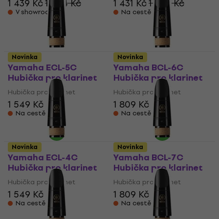
1 439 Kč
1 454 Kč
1 431 Kč
1 447 Kč
V showroomu
Na cestě
Novinka
Novinka
Yamaha ECL-5C
Yamaha BCL-6C
Hubička pro klarinet
Hubička pro klarinet
Hubička pro klarinet
Hubička pro klarinet
1 549 Kč
1 809 Kč
Na cestě
Na cestě
Novinka
Novinka
Yamaha ECL-4C
Yamaha BCL-7C
Hubička pro klarinet
Hubička pro klarinet
Hubička pro klarinet
Hubička pro klarinet
1 549 Kč
1 809 Kč
Na cestě
Na cestě