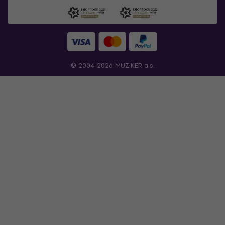
© 2004-2026 MUZIKER a.s.