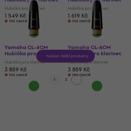
Hubička pro klarinet
Hubička pro klarinet
1 549 Kč
1 619 Kč
Na cestě
Na cestě
Yamaha CL-4CM
Yamaha CL-6CM
Hubička pro klarinet
Hubička pro klarinet
Načíst další produkty
Hubička pro klarinet
Hubička pro klarinet
3 859 Kč
3 859 Kč
Na cestě
Na cestě
1
2