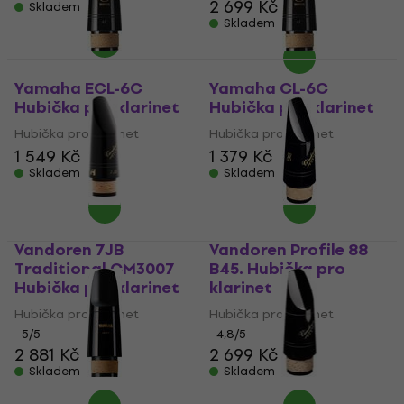
2 699 Kč
Skladem
Skladem
Yamaha ECL-6C
Yamaha CL-6C
Hubička pro klarinet
Hubička pro klarinet
Hubička pro klarinet
Hubička pro klarinet
1 549 Kč
1 379 Kč
Skladem
Skladem
Vandoren 7JB
Vandoren Profile 88
Traditional CM3007
B45. Hubička pro
Hubička pro klarinet
klarinet
Hubička pro klarinet
Hubička pro klarinet
5
/5
4,8
/5
2 881 Kč
2 699 Kč
Skladem
Skladem