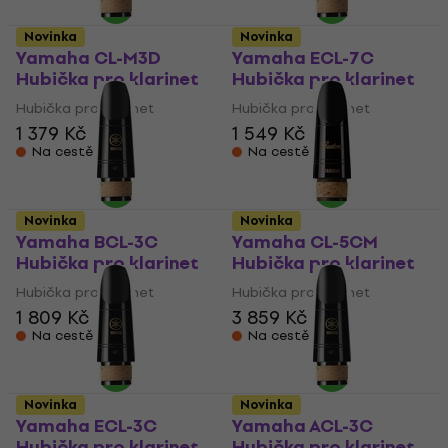
Novinka
Novinka
Yamaha CL-M3D
Yamaha ECL-7C
Hubička pro klarinet
Hubička pro klarinet
Hubička pro klarinet
Hubička pro klarinet
1 379 Kč
1 549 Kč
Na cestě
Na cestě
Novinka
Novinka
Yamaha BCL-3C
Yamaha CL-5CM
Hubička pro klarinet
Hubička pro klarinet
Hubička pro klarinet
Hubička pro klarinet
1 809 Kč
3 859 Kč
Na cestě
Na cestě
Novinka
Novinka
Yamaha ECL-3C
Yamaha ACL-3C
Hubička pro klarinet
Hubička pro klarinet