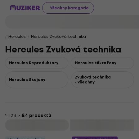
Všechny kategorie
Hercules
Hercules Zvuková technika
Hercules Zvuková technika
Hercules Reproduktory
Hercules Mikrofony
Zvuková technika
Hercules Stojany
- všechny
1 - 34 z
84 produktů
Filtrovat