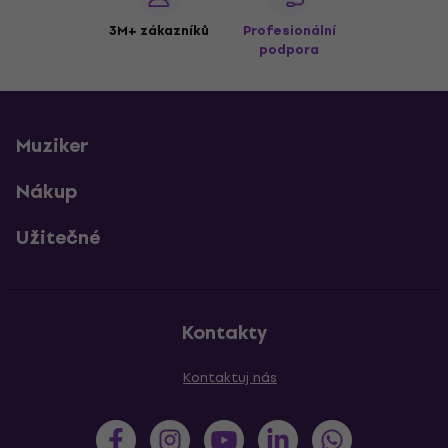
3M+ zákazníků
Profesionální
podpora
Muziker
Nákup
Užitečné
Kontakty
Kontaktuj nás