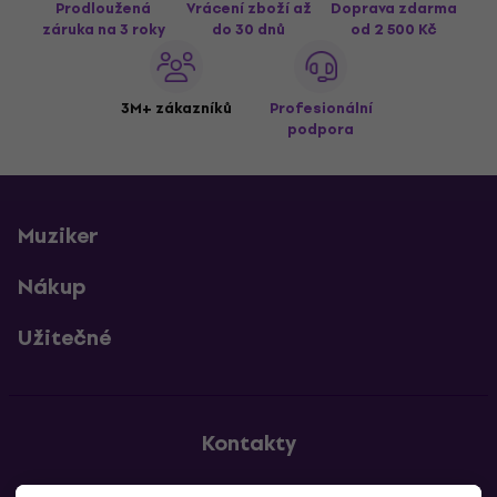
Prodloužená
Vrácení zboží až
Doprava zdarma
záruka na 3 roky
do 30 dnů
od 2 500 Kč
3M+ zákazníků
Profesionální
podpora
Muziker
Nákup
Užitečné
Kontakty
Kontaktuj nás