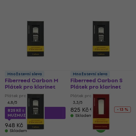
Množstevní sleva
Množstevní sleva
Fiberreed Carbon M
Fiberreed Carbon S
Plátek pro klarinet
Plátek pro klarinet
Plátek pro klarinet
Plátek pro klarinet
4,8
/5
3,3
/5
825 Kč
948 Kč
- 13 %
825 Kč
s kódem
MUZMUZ-10
Skladem
948 Kč
Skladem