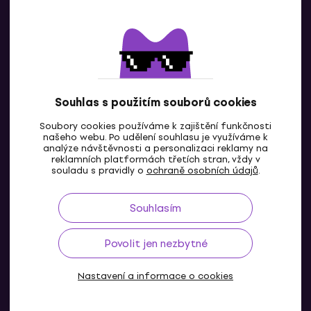
Souhlas s použitím souborů cookies
Soubory cookies používáme k zajištění funkčnosti
CZ
našeho webu. Po udělení souhlasu je využíváme k
analýze návštěvnosti a personalizaci reklamy na
reklamních platformách třetích stran, vždy v
souladu s pravidly o
ochraně osobních údajů
.
Souhlasím
Povolit jen nezbytné
Nastavení a informace o cookies
© 2004-2026 MUZIKER a.s.