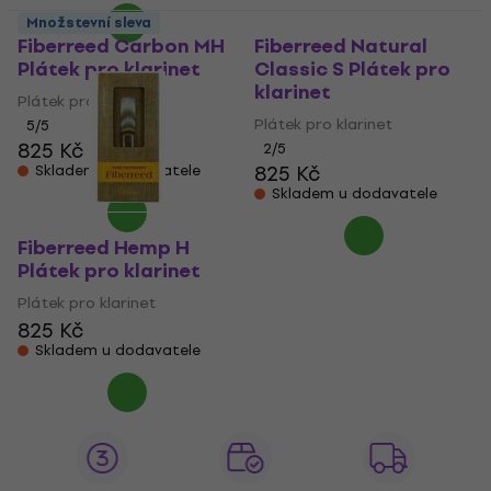
Množstevní sleva
Fiberreed Carbon MH
Fiberreed Natural
Plátek pro klarinet
Classic S Plátek pro
klarinet
Plátek pro klarinet
Plátek pro klarinet
5
/5
825 Kč
2
/5
825 Kč
Skladem u dodavatele
Skladem u dodavatele
Fiberreed Hemp H
Plátek pro klarinet
Plátek pro klarinet
825 Kč
Skladem u dodavatele