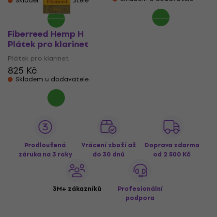
Skladem u dodavatele
Fiberreed Hemp H
Plátek pro klarinet
Plátek pro klarinet
825 Kč
Skladem u dodavatele
Prodloužená
Vrácení zboží až
Doprava zdarma
záruka na 3 roky
do 30 dnů
od 2 500 Kč
3M+ zákazníků
Profesionální
podpora