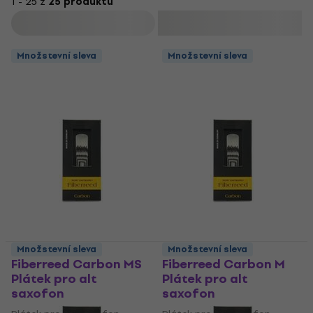
1 - 25 z
25 produktů
Filtrovat
Množstevní sleva
Množstevní sleva
Množstevní sleva
Množstevní sleva
Fiberreed Carbon MS
Fiberreed Carbon M
Plátek pro alt
Plátek pro alt
saxofon
saxofon