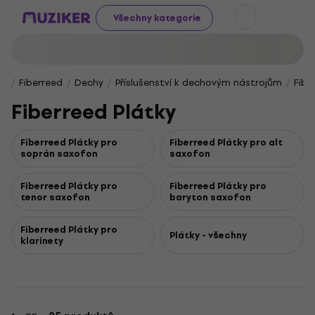
Všechny kategorie
Fiberreed
Dechy
Příslušenství k dechovým nástrojům
Fibe
Fiberreed Plátky
Fiberreed Plátky pro
Fiberreed Plátky pro alt
soprán saxofon
saxofon
Fiberreed Plátky pro
Fiberreed Plátky pro
tenor saxofon
baryton saxofon
Fiberreed Plátky pro
Plátky - všechny
klarinety