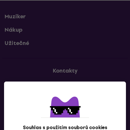
Muziker
Nákup
Užitečné
Kontakty
Kontaktuj nás
Souhlas s použitím souborů cookies