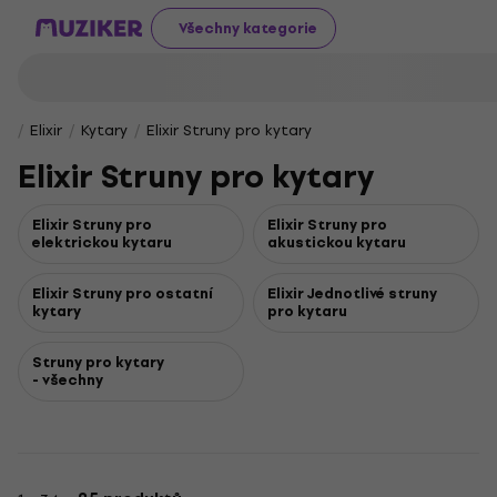
Všechny kategorie
Elixir
Kytary
Elixir Struny pro kytary
Elixir Struny pro kytary
Elixir Struny pro
Elixir Struny pro
elektrickou kytaru
akustickou kytaru
Elixir Struny pro ostatní
Elixir Jednotlivé struny
kytary
pro kytaru
Struny pro kytary
- všechny