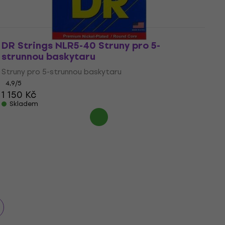
DR Strings NLR5-40 Struny pro 5-
strunnou baskytaru
Struny pro 5-strunnou baskytaru
4,9
/5
1 150 Kč
Skladem