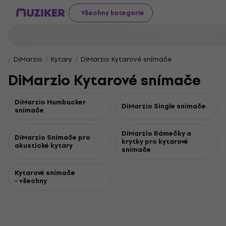
Všechny kategorie
DiMarzio
Kytary
DiMarzio Kytarové snímače
DiMarzio Kytarové snímače
DiMarzio Humbucker
DiMarzio Single snímače
snímače
DiMarzio Rámečky a
DiMarzio Snímače pro
krytky pro kytarové
akustické kytary
snímače
Kytarové snímače
- všechny