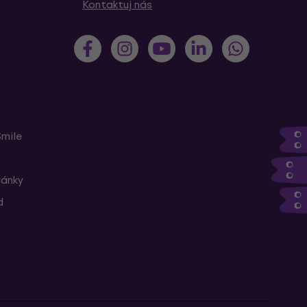
Kontaktuj nás
Smile
ránky
d