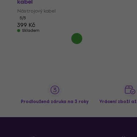
kabel
Nástrojový kabel
5
/5
399 Kč
Skladem
Prodloužená záruka na 3 roky
Vrácení zboží a