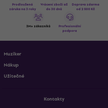
Prodloužená
Vrácení zboží až
Doprava zdarma
záruka na 3 roky
do 30 dnů
od 2 500 Kč
3M+ zákazníků
Profesionální
podpora
Muziker
Nákup
Užitečné
Kontakty