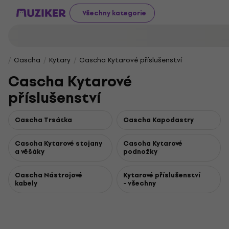
Všechny kategorie
Cascha
Kytary
Cascha Kytarové příslušenství
Cascha Kytarové
příslušenství
Cascha Trsátka
Cascha Kapodastry
Cascha Kytarové stojany
Cascha Kytarové
a věšáky
podnožky
Cascha Nástrojové
Kytarové příslušenství
kabely
- všechny