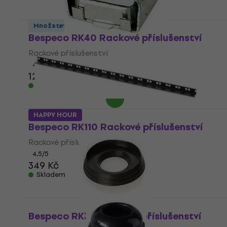
Množstevní sleva
Bespeco RK40 Rackové příslušenství
Rackové příslušenství
4,7
/5
12 Kč
Skladem
HAPPY HOUR
Bespeco RK110 Rackové příslušenství
Rackové příslušenství
4,5
/5
349 Kč
Skladem
Bespeco RK30 Rackové příslušenství