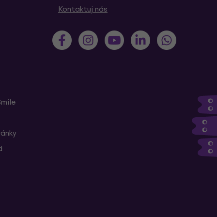
Kontaktuj nás
Smile
ránky
d