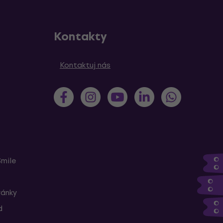
Kontakty
Kontaktuj nás
Smile
ránky
d