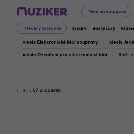
Alesis
Alesis Bicí
Všechny kategorie
Alesis Bicí
Kytary
Baskytary
Kláve
Všechny kategorie
Alesis Elektronické bicí soupravy
Alesis Jedn
Alesis Ozvučení pro elektronické bicí
Bicí - 
1 - 34 z
57 produktů