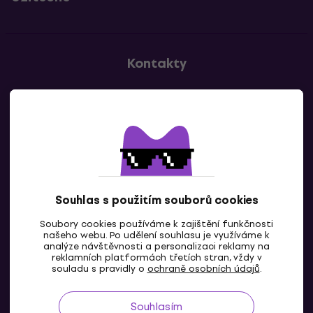
Kontakty
Kontaktuj nás
Souhlas s použitím souborů cookies
Soubory cookies používáme k zajištění funkčnosti
CZ
našeho webu. Po udělení souhlasu je využíváme k
analýze návštěvnosti a personalizaci reklamy na
reklamních platformách třetích stran, vždy v
souladu s pravidly o
ochraně osobních údajů
.
Souhlasím