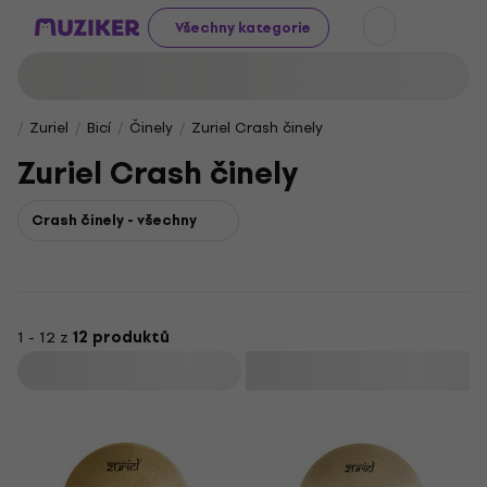
Všechny kategorie
Zuriel
Bicí
Činely
Zuriel Crash činely
Zuriel Crash činely
Crash činely - všechny
1 - 12 z
12 produktů
Filtrovat