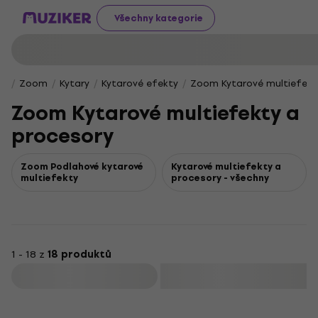
Všechny kategorie
Zoom
Kytary
Kytarové efekty
Zoom Kytarové multiefekt
Zoom Kytarové multiefekty a
procesory
Zoom Podlahové kytarové
Kytarové multiefekty a
multiefekty
procesory - všechny
1 - 18 z
18 produktů
Filtrovat