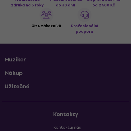
záruka na 3 roky
do 30 dnů
od 2 500 Kč
3M+ zákazníků
Profesionální
podpora
Muziker
Nákup
Užitečné
Kontakty
Kontaktuj nás