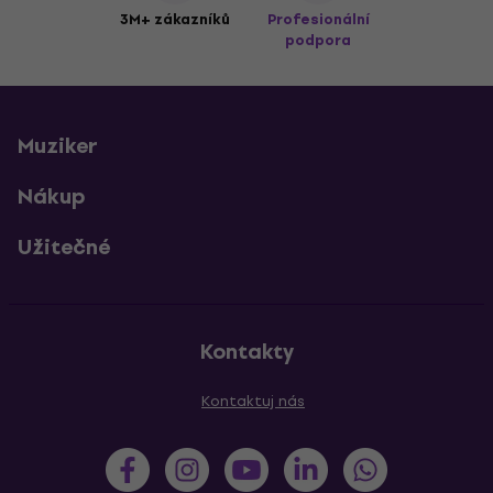
3M+ zákazníků
Profesionální
podpora
Muziker
Nákup
Užitečné
Kontakty
Kontaktuj nás