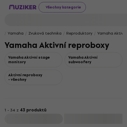
Všechny kategorie
Yamaha
Zvuková technika
Reproduktory
Yamaha Aktivní
Yamaha Aktivní reproboxy
Yamaha Aktivní stage
Yamaha Aktivní
monitory
subwoofery
Aktivní reproboxy
- všechny
1 - 34 z
43 produktů
Filtrovat