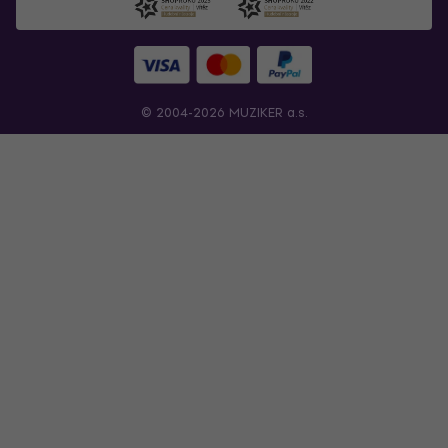
© 2004-2026 MUZIKER a.s.