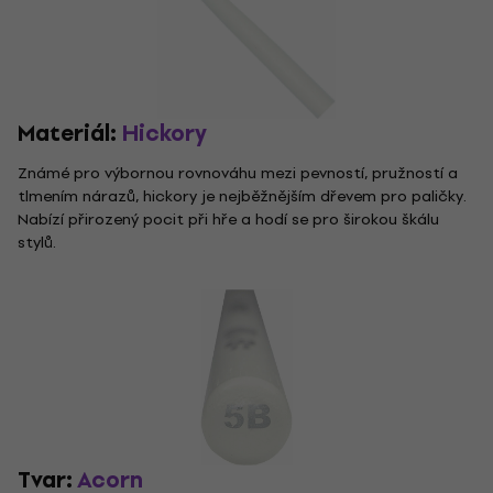
Materiál:
Hickory
Známé pro výbornou rovnováhu mezi pevností, pružností a
tlmením nárazů, hickory je nejběžnějším dřevem pro paličky.
Nabízí přirozený pocit při hře a hodí se pro širokou škálu
stylů.
Tvar:
Acorn