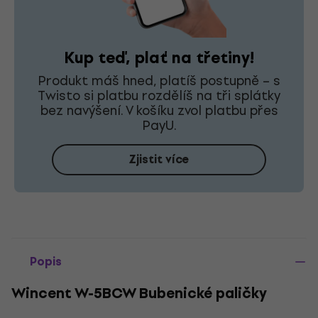
Kup teď, plať na třetiny!
Produkt máš hned, platíš postupně – s
Twisto si platbu rozdělíš na tři splátky
bez navýšení. V košíku zvol platbu přes
PayU.
Zjistit více
Popis
Wincent W-5BCW Bubenické paličky