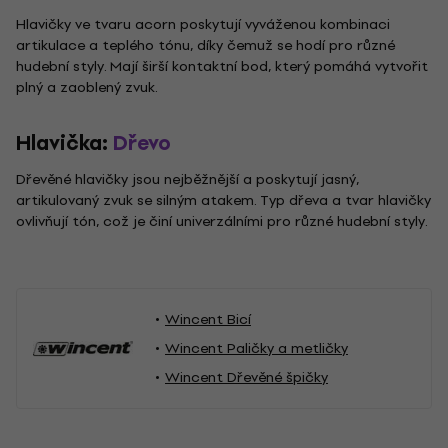
Hlavičky ve tvaru acorn poskytují vyváženou kombinaci
artikulace a teplého tónu, díky čemuž se hodí pro různé
hudební styly. Mají širší kontaktní bod, který pomáhá vytvořit
plný a zaoblený zvuk.
Hlavička:
Dřevo
Dřevěné hlavičky jsou nejběžnější a poskytují jasný,
artikulovaný zvuk se silným atakem. Typ dřeva a tvar hlavičky
ovlivňují tón, což je činí univerzálními pro různé hudební styly.
Wincent Bicí
Wincent Paličky a metličky
Wincent Dřevěné špičky