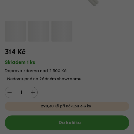
314 Kč
Skladem 1 ks
Doprava zdarma nad 2 500 Kč
Nedostupné na žádném showroomu
298,30 Kč
při nákupu
3-3 ks
Do košíku