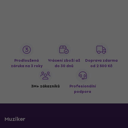
Prodloužená
Vrácení zboží až
Doprava zdarma
záruka na 3 roky
do 30 dnů
od 2 500 Kč
3M+ zákazníků
Profesionální
podpora
Muziker