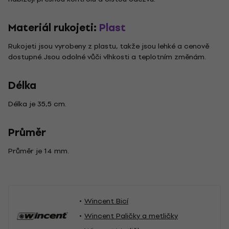
Materiál rukojeti:
Plast
Rukojeti jsou vyrobeny z plastu, takže jsou lehké a cenově
dostupné. Jsou odolné vůči vlhkosti a teplotním změnám.
Délka
Délka je 35,5 cm.
Průměr
Průměr je 14 mm.
Wincent Bicí
Wincent Paličky a metličky