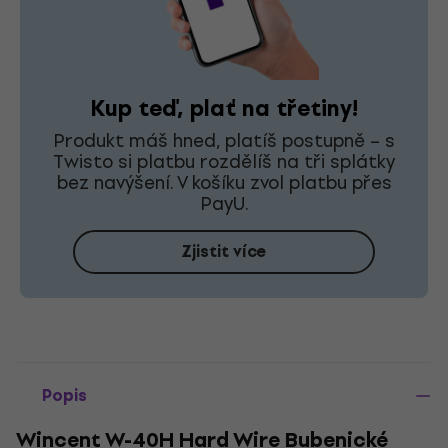
Kup teď, plať na třetiny!
Produkt máš hned, platíš postupně – s
Twisto si platbu rozdělíš na tři splátky
bez navýšení. V košíku zvol platbu přes
PayU.
Zjistit více
Popis
Wincent W-40H Hard Wire Bubenické