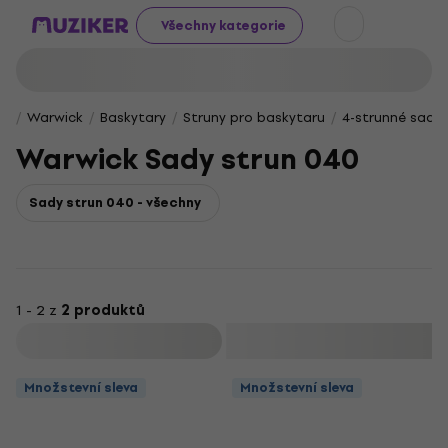
Všechny kategorie
Warwick
Baskytary
Struny pro baskytaru
4-strunné sady
Warwick Sady strun 040
Sady strun 040 - všechny
1 - 2 z
2 produktů
Filtrovat
Množstevní sleva
Množstevní sleva