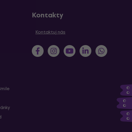
Kontakty
Kontaktuj nás
Smile
ránky
d