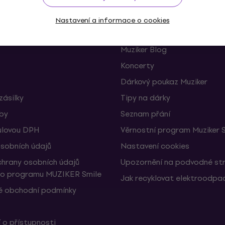
Užitečné
Nastavení a informace o cookies
 a odstoupení od smlouvy
FAQ - Často kladené otázky
Muziker Blog
Koncerty
Dárkový poukaz Muziker
zásilky
Tipy na dárky
žby
Seznam přání
ulovou DPH
Věrnostní program Muziker 
sobních údajů
Nastavení cookies
hrany osobních údajů
Upozornění na podvodné st
ho programu MUZIKER Smile
Jak recyklovat elektroodpa
 obchodní podmínky
 o přístupnosti