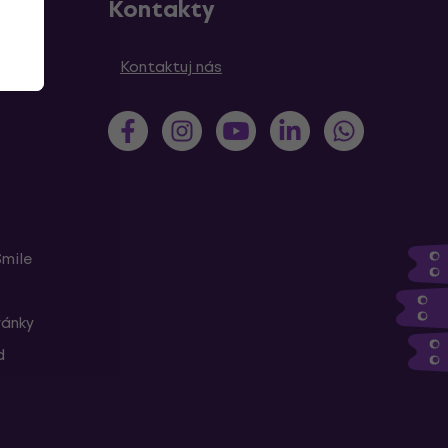
Kontakty
Kontaktuj nás
Smile
ránky
d