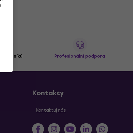
s
 zákazníků
Profesionální podpora
Kontakty
Kontaktuj nás