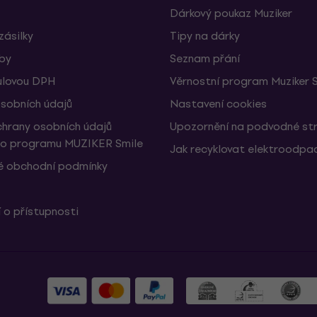
Dárkový poukaz Muziker
zásilky
Tipy na dárky
žby
Seznam přání
ulovou DPH
Věrnostní program Muziker 
sobních údajů
Nastavení cookies
hrany osobních údajů
Upozornění na podvodné st
ho programu MUZIKER Smile
Jak recyklovat elektroodpa
 obchodní podmínky
 o přístupnosti