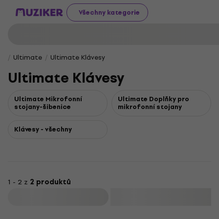
Všechny kategorie
Ultimate
Ultimate Klávesy
Ultimate Klávesy
Ultimate Mikrofonní
Ultimate Doplňky pro
stojany-šibenice
mikrofonní stojany
Klávesy - všechny
1 - 2 z
2 produktů
Filtrovat