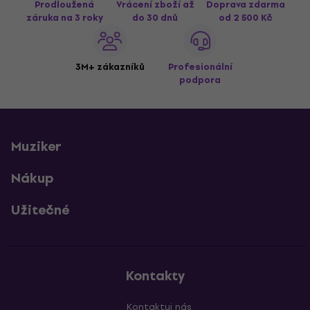
Prodloužená
Vrácení zboží až
Doprava zdarma
záruka na 3 roky
do 30 dnů
od 2 500 Kč
3M+ zákazníků
Profesionální
podpora
Muziker
Nákup
Užitečné
Kontakty
Kontaktuj nás