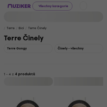
Všechny kategorie
Terre
Bicí
Terre Činely
Terre Činely
Terre Gongy
Činely - všechny
1 - 4 z
4 produktů
Filtrovat