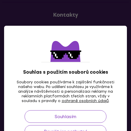
Kontakty
Kontaktuj nás
Souhlas s použitím souborů cookies
Soubory cookies používáme k zajištění funkčnosti
CZ
našeho webu. Po udělení souhlasu je využíváme k
analýze návštěvnosti a personalizaci reklamy na
reklamních platformách třetích stran, vždy v
souladu s pravidly o
ochraně osobních údajů
.
Souhlasím