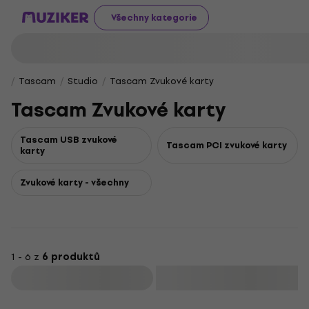
Všechny kategorie
Tascam
Studio
Tascam Zvukové karty
Tascam Zvukové karty
Tascam USB zvukové
Tascam PCI zvukové karty
karty
Zvukové karty - všechny
1 - 6 z
6 produktů
Filtrovat