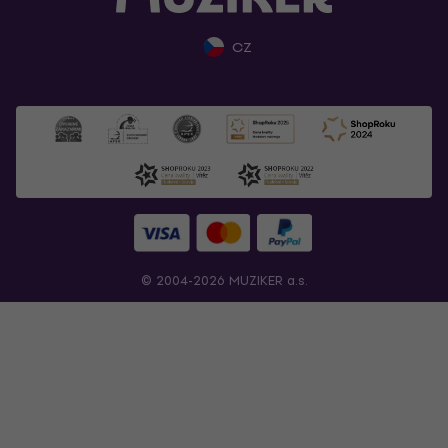
CZ
© 2004-2026 MUZIKER a.s.