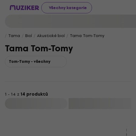
Všechny kategorie
Tama
Bicí
Akustické bicí
Tama Tom-Tomy
Tama Tom-Tomy
Tom-Tomy - všechny
1 - 14 z
14 produktů
Filtrovat