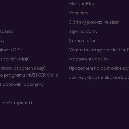
Muziker Blog
Koncerty
Dárkový poukaz Muziker
zásilky
Tipy na dárky
žby
Seznam přání
ulovou DPH
Věrnostní program Muziker 
sobních údajů
Nastavení cookies
hrany osobních údajů
Upozornění na podvodné st
ho programu MUZIKER Smile
Jak recyklovat elektroodpa
 obchodní podmínky
 o přístupnosti