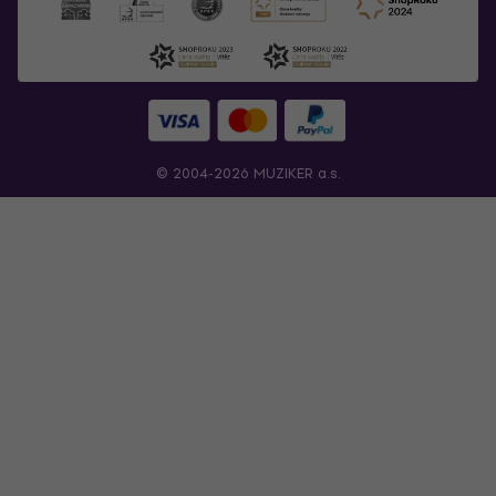
© 2004-2026 MUZIKER a.s.