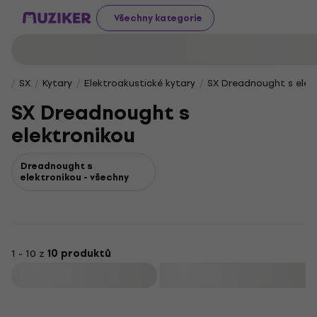
Všechny kategorie
SX
Kytary
Elektroakustické kytary
SX Dreadnought s elek
SX Dreadnought s
elektronikou
Dreadnought s
elektronikou - všechny
1 - 10 z
10 produktů
Filtrovat