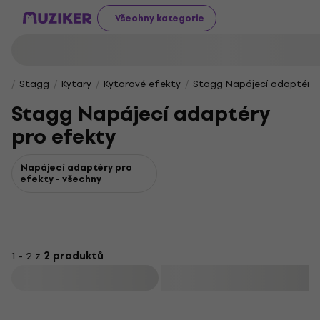
Všechny kategorie
Stagg
Kytary
Kytarové efekty
Stagg Napájecí adaptéry 
Stagg Napájecí adaptéry
pro efekty
Napájecí adaptéry pro
efekty - všechny
1 - 2 z
2 produktů
Filtrovat