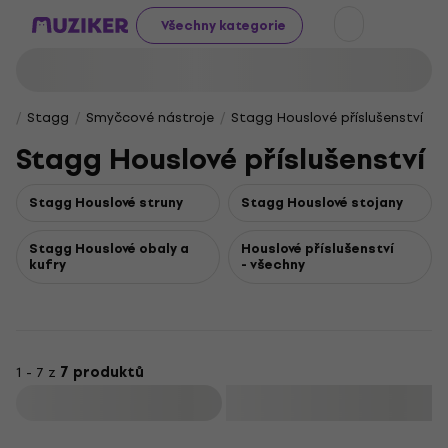
Všechny kategorie
Stagg
Smyčcové nástroje
Stagg Houslové příslušenství
Stagg Houslové příslušenství
Stagg Houslové struny
Stagg Houslové stojany
Stagg Houslové obaly a
Houslové příslušenství
kufry
- všechny
1 - 7 z
7 produktů
Filtrovat