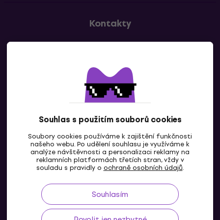
Kontakty
Kontaktuj nás
Souhlas s použitím souborů cookies
Soubory cookies používáme k zajištění funkčnosti
CZ
našeho webu. Po udělení souhlasu je využíváme k
analýze návštěvnosti a personalizaci reklamy na
reklamních platformách třetích stran, vždy v
souladu s pravidly o
ochraně osobních údajů
.
Souhlasím
Povolit jen nezbytné