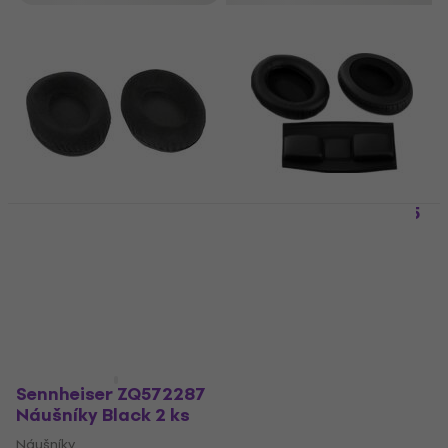
Sennheiser ZQ50635
Sennheiser ZQ572235
Náušníky Black 2 ks
Náušníky Black 3 ks
Náušníky
Náušníky
5
/5
4,9
/5
1 020 Kč
671 Kč
Skladem
Skladem
Sennheiser ZQ572287
Náušníky Black 2 ks
Náušníky