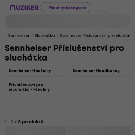
Všechny kategorie
Sennheiser
Sluchátka
Sennheiser Příslušenství pro sluchátk
Sennheiser Příslušenství pro
sluchátka
Sennheiser Náušníky
Sennheiser Headbandy
Příslušenství pro
sluchátka - všechny
1 - 3 z
3 produktů
Filtrovat