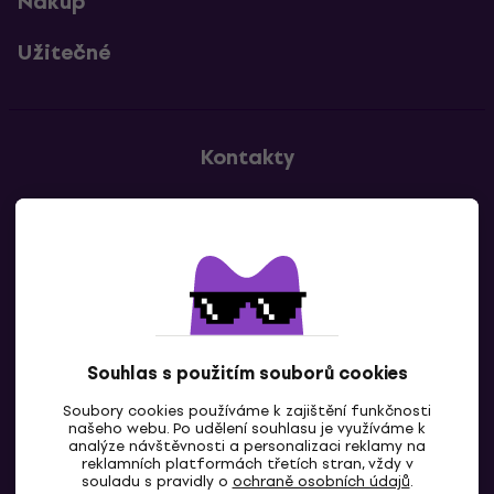
Nákup
Užitečné
Kontakty
Kontaktuj nás
Souhlas s použitím souborů cookies
Soubory cookies používáme k zajištění funkčnosti
CZ
našeho webu. Po udělení souhlasu je využíváme k
analýze návštěvnosti a personalizaci reklamy na
reklamních platformách třetích stran, vždy v
souladu s pravidly o
ochraně osobních údajů
.