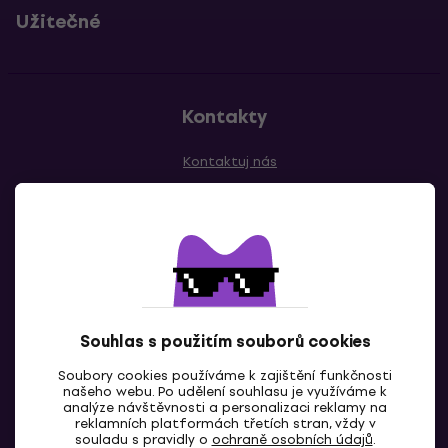
Užitečné
Kontakty
Kontaktuj nás
Souhlas s použitím souborů cookies
CZ
Soubory cookies používáme k zajištění funkčnosti
našeho webu. Po udělení souhlasu je využíváme k
analýze návštěvnosti a personalizaci reklamy na
reklamních platformách třetích stran, vždy v
souladu s pravidly o
ochraně osobních údajů
.