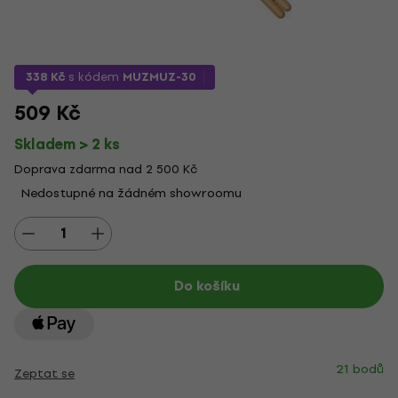
338 Kč
s kódem
MUZMUZ-30
509 Kč
Skladem > 2 ks
Doprava zdarma nad 2 500 Kč
Nedostupné na žádném showroomu
Do košíku
21 bodů
Zeptat se