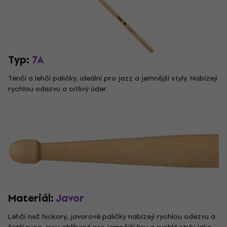
Typ:
7A
Tenčí a lehčí paličky, ideální pro jazz a jemnější styly. Nabízejí
rychlou odezvu a citlivý úder.
Materiál:
Javor
Lehčí než hickory, javorové paličky nabízejí rychlou odezvu a