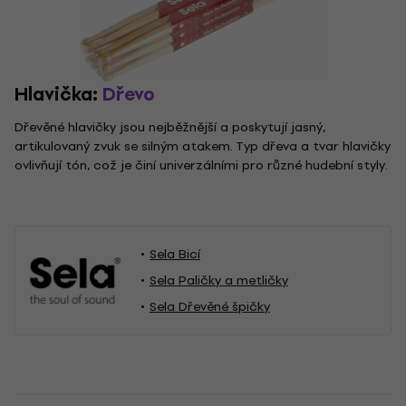
Hlavička:
Dřevo
Dřevěné hlavičky jsou nejběžnější a poskytují jasný,
artikulovaný zvuk se silným atakem. Typ dřeva a tvar hlavičky
ovlivňují tón, což je činí univerzálními pro různé hudební styly.
Sela Bicí
Sela Paličky a metličky
Sela Dřevěné špičky