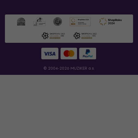
© 2004-2026 MUZIKER a.s.