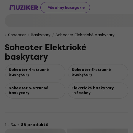
Všechny kategorie
Schecter
Baskytary
Schecter Elektrické baskytary
Schecter Elektrické
baskytary
Schecter 4-strunné
Schecter 5-strunné
baskytary
baskytary
Schecter 6-strunné
Elektrické baskytary
baskytary
- všechny
1 - 34 z
35 produktů