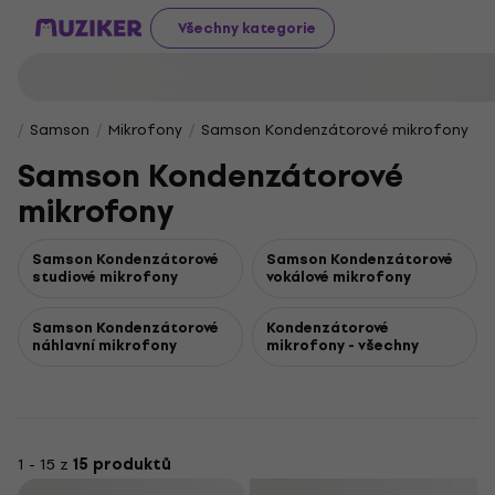
Všechny kategorie
Samson
Mikrofony
Samson Kondenzátorové mikrofony
Samson Kondenzátorové
mikrofony
Samson Kondenzátorové
Samson Kondenzátorové
studiové mikrofony
vokálové mikrofony
Samson Kondenzátorové
Kondenzátorové
náhlavní mikrofony
mikrofony - všechny
1 - 15 z
15 produktů