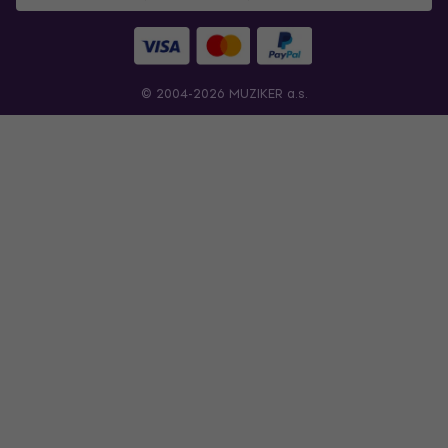
© 2004-2026 MUZIKER a.s.