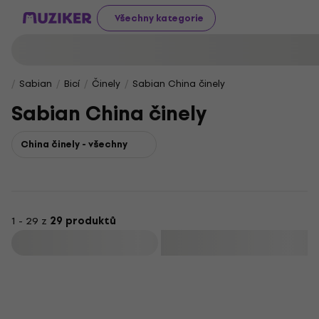
Všechny kategorie
Sabian
Bicí
Činely
Sabian China činely
Sabian China činely
China činely - všechny
1 - 29 z
29 produktů
Filtrovat