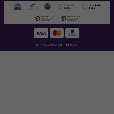
© 2004-2026 MUZIKER a.s.