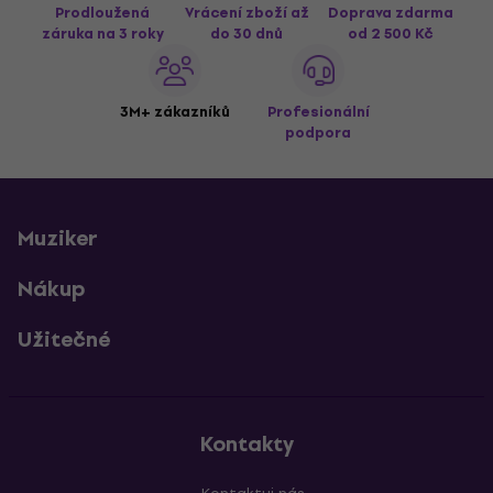
Prodloužená
Vrácení zboží až
Doprava zdarma
záruka na 3 roky
do 30 dnů
od 2 500 Kč
3M+ zákazníků
Profesionální
podpora
Muziker
Nákup
Užitečné
Kontakty