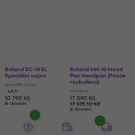
Roland EC-10 EL
Roland MN-10 Mood
Speciální cajon
Pan Handpan (Pouze
rozbaleno)
Speciální cajon
Handpan
4,8
/5
10 790 Kč
17 090 Kč
17 315,10 Kč
Skladem
Skladem