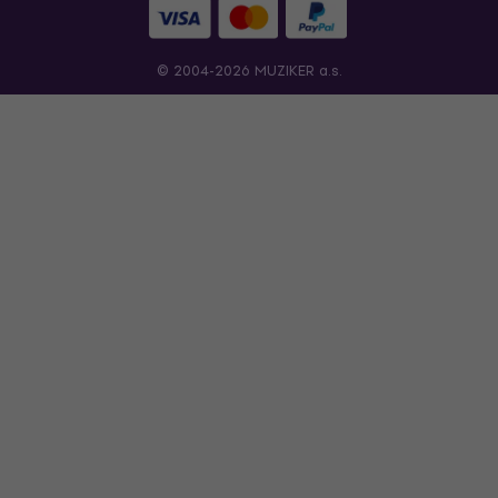
© 2004-2026 MUZIKER a.s.