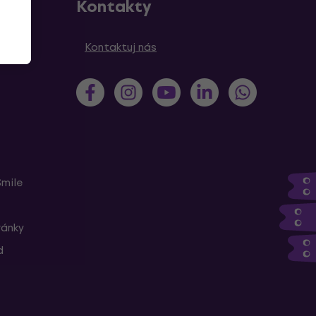
Kontakty
Kontaktuj nás
Smile
ránky
d