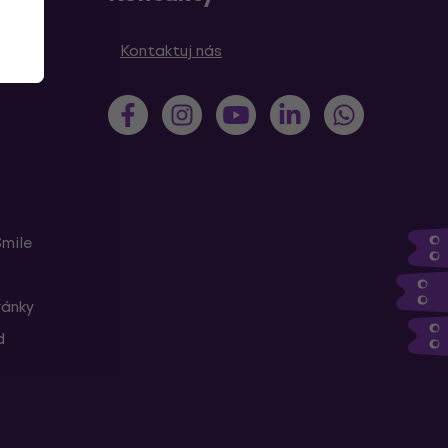
Kontaktuj nás
Smile
ránky
d