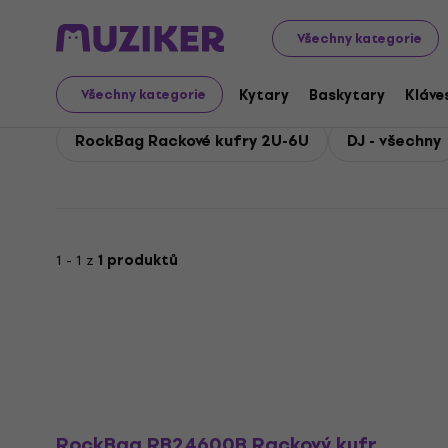
RockBag
RockBag DJ Technika
Všechny kategorie
RockBag DJ Technika
Kytary
Baskytary
Kláve
Všechny kategorie
RockBag Rackové kufry 2U-6U
DJ - všechny
1 - 1 z
1 produktů
RockBag RB24600B Rackový kufr