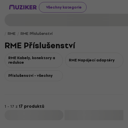
Všechny kategorie
RME
RME Příslušenství
RME Příslušenství
RME Kabely, konektory a
RME Napájecí adaptéry
redukce
Příslušenství - všechny
1 - 17 z
17 produktů
Filtrovat