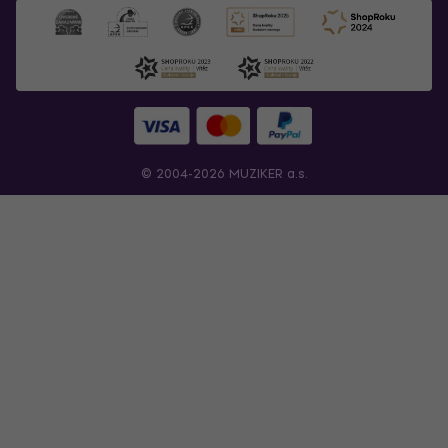
© 2004-2026 MUZIKER a.s.