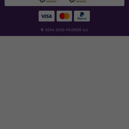
© 2004-2026 MUZIKER a.s.