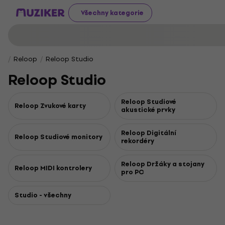
Všechny kategorie
Reloop
Reloop Studio
Reloop Studio
Reloop Studiové
Reloop Zvukové karty
akustické prvky
Reloop Digitální
Reloop Studiové monitory
rekordéry
Reloop Držáky a stojany
Reloop MIDI kontrolery
pro PC
Studio - všechny