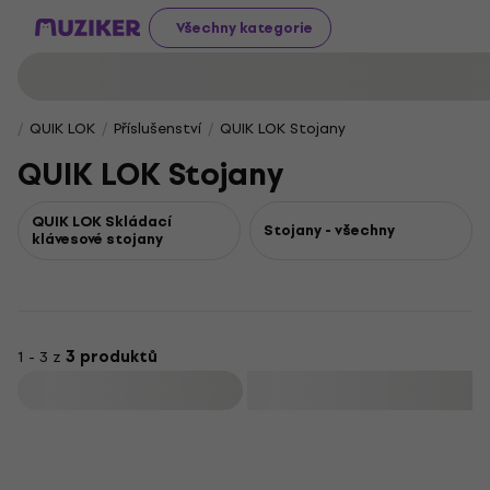
Všechny kategorie
QUIK LOK
Příslušenství
QUIK LOK Stojany
QUIK LOK Stojany
QUIK LOK Skládací
Stojany - všechny
klávesové stojany
1 - 3 z
3 produktů
Filtrovat