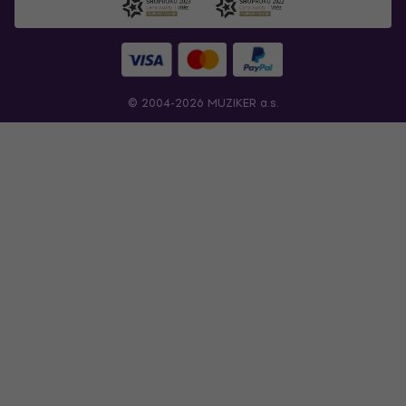
© 2004-2026 MUZIKER a.s.