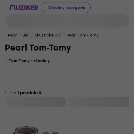
Všechny kategorie
Pearl
Bicí
Akustické bicí
Pearl Tom-Tomy
Pearl Tom-Tomy
Tom-Tomy - všechny
1 - 1 z
1 produktů
Filtrovat