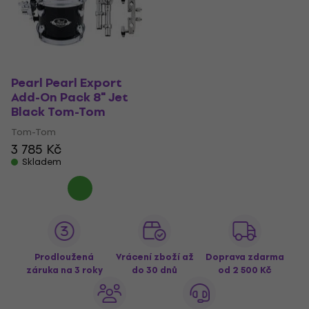
Pearl Pearl Export
Add-On Pack 8" Jet
Black Tom-Tom
Tom-Tom
3 785 Kč
Skladem
Prodloužená
Vrácení zboží až
Doprava zdarma
záruka na 3 roky
do 30 dnů
od 2 500 Kč