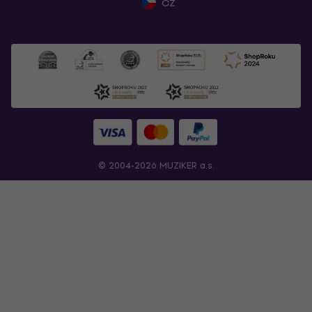
CZ
© 2004-2026 MUZIKER a.s.