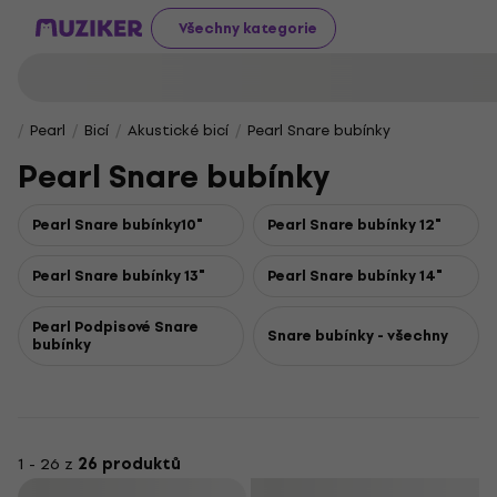
Všechny kategorie
Pearl
Bicí
Akustické bicí
Pearl Snare bubínky
Pearl Snare bubínky
Pearl Snare bubínky10"
Pearl Snare bubínky 12"
Pearl Snare bubínky 13"
Pearl Snare bubínky 14"
Pearl Podpisové Snare
Snare bubínky - všechny
bubínky
1 - 26 z
26 produktů